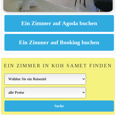
EIN ZIMMER IN KOH SAMET FINDEN