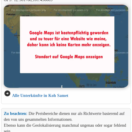
arrow_circle_right
Alle Unterkünfte in Koh Samet
Zu beachten:
Die Preisbereiche dienen nur als Richtwerte basierend auf
den von uns gesammelten Informationen.
Ebenso kann die Geolokalisierung manchmal ungenau oder sogar fehlend
sein.