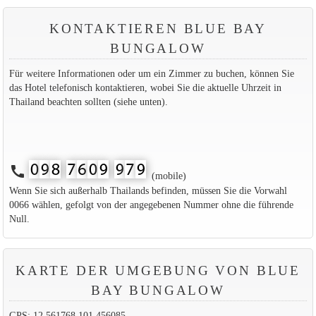
KONTAKTIEREN BLUE BAY
BUNGALOW
Für weitere Informationen oder um ein Zimmer zu buchen, können Sie
das Hotel telefonisch kontaktieren, wobei Sie die aktuelle Uhrzeit in
Thailand beachten sollten (siehe unten).
call
(mobile)
Wenn Sie sich außerhalb Thailands befinden, müssen Sie die Vorwahl
0066 wählen, gefolgt von der angegebenen Nummer ohne die führende
Null.
KARTE DER UMGEBUNG VON BLUE
BAY BUNGALOW
GPS: 12.561768,101.456085