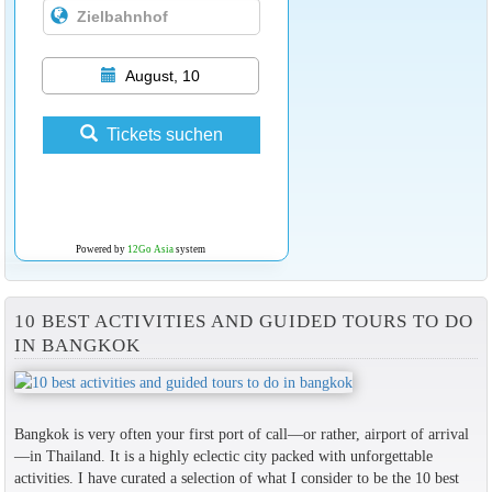
August, 10
Tickets suchen
Powered by
12Go Asia
system
10 BEST ACTIVITIES AND GUIDED TOURS TO DO
IN BANGKOK
Bangkok is very often your first port of call—or rather, airport of arrival
—in Thailand. It is a highly eclectic city packed with unforgettable
activities. I have curated a selection of what I consider to be the 10 best