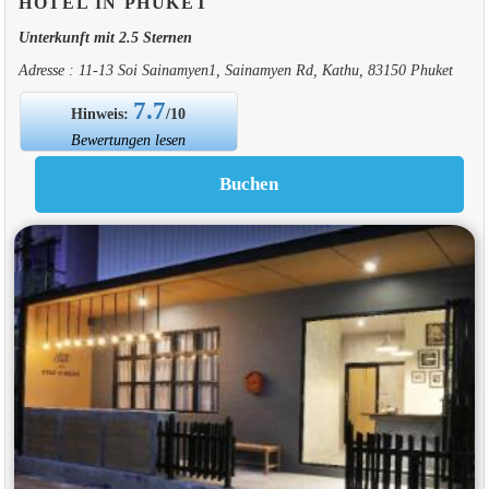
HOTEL IN PHUKET
Unterkunft mit 2.5 Sternen
Adresse : 11-13 Soi Sainamyen1, Sainamyen Rd, Kathu, 83150 Phuket
7.7
Hinweis:
/10
Bewertungen lesen