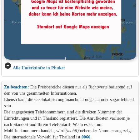
arrow_circle_right
Alle Unterkünfte in Phuket
Zu beachten:
Die Preisbereiche dienen nur als Richtwerte basierend auf
den von uns gesammelten Informationen.
Ebenso kann die Geolokalisierung manchmal ungenau oder sogar fehlend
sein.
Die angegebenen Telefonnummern sind die direkten Nummern der
Einrichtungen und in Thailand registriert. Die Anrufkosten variieren je
nach Standort und Ihrem Telefontarif. Wenn es sich um
Mobilfunknummern handelt, wird
(mobil)
neben der Nummer angezeigt.
Die internationale Vorwahl für Thailand ist
0066
.