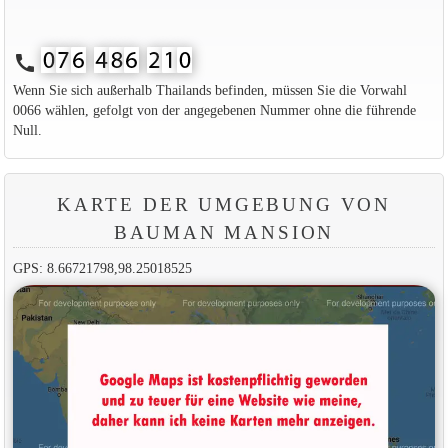
call
Wenn Sie sich außerhalb Thailands befinden, müssen Sie die Vorwahl
0066 wählen, gefolgt von der angegebenen Nummer ohne die führende
Null.
KARTE DER UMGEBUNG VON
BAUMAN MANSION
GPS: 8.66721798,98.25018525