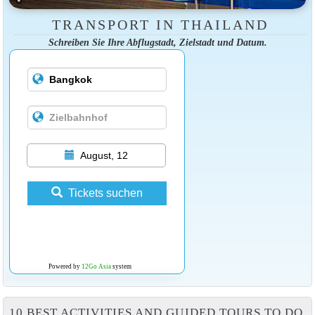
TRANSPORT IN THAILAND
Schreiben Sie Ihre Abflugstadt, Zielstadt und Datum.
August, 12
Tickets suchen
Powered by
12Go Asia
system
10 BEST ACTIVITIES AND GUIDED TOURS TO DO