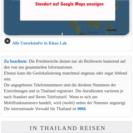
arrow_circle_right
Alle Unterkünfte in Khao Lak
Zu beachten:
Die Preisbereiche dienen nur als Richtwerte basierend auf
den von uns gesammelten Informationen.
Ebenso kann die Geolokalisierung manchmal ungenau oder sogar fehlend
sein.
Die angegebenen Telefonnummern sind die direkten Nummern der
Einrichtungen und in Thailand registriert. Die Anrufkosten variieren je
nach Standort und Ihrem Telefontarif. Wenn es sich um
Mobilfunknummern handelt, wird
(mobil)
neben der Nummer angezeigt.
Die internationale Vorwahl für Thailand ist
0066
.
IN THAILAND REISEN