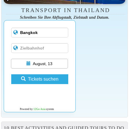
TRANSPORT IN THAILAND
Schreiben Sie Ihre Abflugstadt, Zielstadt und Datum.
August, 13
Tickets suchen
Powered by
12Go Asia
system
10 BEST ACTIVITIES AND GUIDED TOURS TO DO