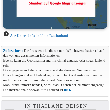
arrow_circle_right
Alle Unterkünfte in Ubon Ratchathani
Zu beachten:
Die Preisbereiche dienen nur als Richtwerte basierend auf
den von uns gesammelten Informationen.
Ebenso kann die Geolokalisierung manchmal ungenau oder sogar fehlend
sein.
Die angegebenen Telefonnummern sind die direkten Nummern der
Einrichtungen und in Thailand registriert. Die Anrufkosten variieren je
nach Standort und Ihrem Telefontarif. Wenn es sich um
Mobilfunknummern handelt, wird
(mobil)
neben der Nummer angezeigt.
Die internationale Vorwahl für Thailand ist
0066
.
IN THAILAND REISEN