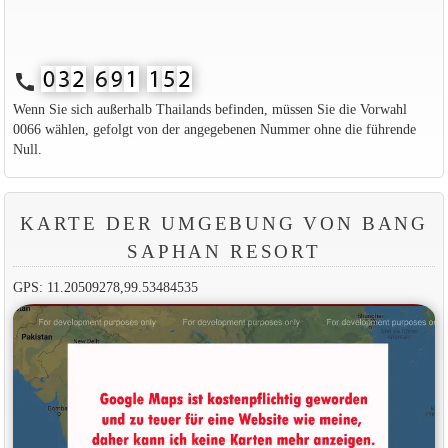
call
Wenn Sie sich außerhalb Thailands befinden, müssen Sie die Vorwahl
0066 wählen, gefolgt von der angegebenen Nummer ohne die führende
Null.
KARTE DER UMGEBUNG VON BANG
SAPHAN RESORT
GPS: 11.20509278,99.53484535