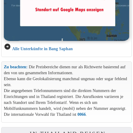
arrow_circle_right
Alle Unterkünfte in Bang Saphan
Zu beachten:
Die Preisbereiche dienen nur als Richtwerte basierend auf
den von uns gesammelten Informationen.
Ebenso kann die Geolokalisierung manchmal ungenau oder sogar fehlend
sein.
Die angegebenen Telefonnummern sind die direkten Nummern der
Einrichtungen und in Thailand registriert. Die Anrufkosten variieren je
nach Standort und Ihrem Telefontarif. Wenn es sich um
Mobilfunknummern handelt, wird
(mobil)
neben der Nummer angezeigt.
Die internationale Vorwahl für Thailand ist
0066
.