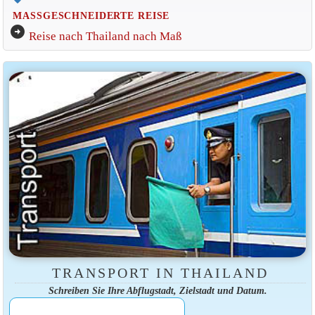
MASSGESCHNEIDERTE REISE
arrow_circle_right
Reise nach Thailand nach Maß
TRANSPORT IN THAILAND
Schreiben Sie Ihre Abflugstadt, Zielstadt und Datum.