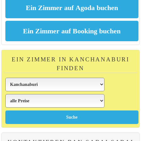
EIN ZIMMER IN KANCHANABURI
FINDEN