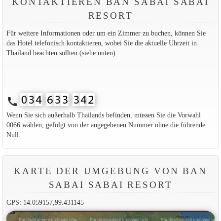
KONTAKTIEREN BAN SABAI SABAI
RESORT
Für weitere Informationen oder um ein Zimmer zu buchen, können Sie
das Hotel telefonisch kontaktieren, wobei Sie die aktuelle Uhrzeit in
Thailand beachten sollten (siehe unten).
call
Wenn Sie sich außerhalb Thailands befinden, müssen Sie die Vorwahl
0066 wählen, gefolgt von der angegebenen Nummer ohne die führende
Null.
KARTE DER UMGEBUNG VON BAN
SABAI SABAI RESORT
GPS: 14.059157,99.431145