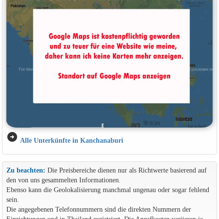
arrow_circle_right
Alle Unterkünfte in Kanchanaburi
Zu beachten:
Die Preisbereiche dienen nur als Richtwerte basierend auf
den von uns gesammelten Informationen.
Ebenso kann die Geolokalisierung manchmal ungenau oder sogar fehlend
sein.
Die angegebenen Telefonnummern sind die direkten Nummern der