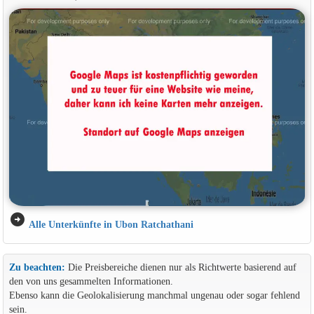
arrow_circle_right
Alle Unterkünfte in Ubon Ratchathani
Zu beachten:
Die Preisbereiche dienen nur als Richtwerte basierend auf
den von uns gesammelten Informationen.
Ebenso kann die Geolokalisierung manchmal ungenau oder sogar fehlend
sein.