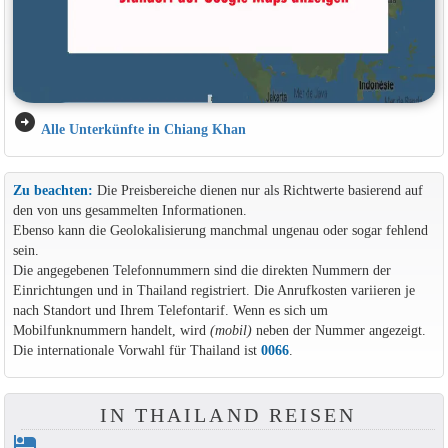
arrow_circle_right
Alle Unterkünfte in Chiang Khan
Zu beachten:
Die Preisbereiche dienen nur als Richtwerte basierend auf
den von uns gesammelten Informationen.
Ebenso kann die Geolokalisierung manchmal ungenau oder sogar fehlend
sein.
Die angegebenen Telefonnummern sind die direkten Nummern der
Einrichtungen und in Thailand registriert. Die Anrufkosten variieren je
nach Standort und Ihrem Telefontarif. Wenn es sich um
Mobilfunknummern handelt, wird
(mobil)
neben der Nummer angezeigt.
Die internationale Vorwahl für Thailand ist
0066
.
IN THAILAND REISEN
hotel