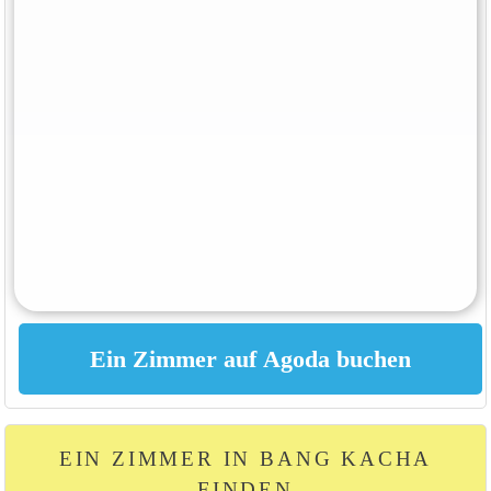
EIN ZIMMER IN BANG KACHA
FINDEN