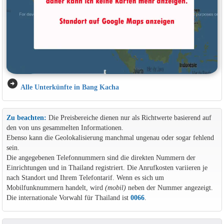
arrow_circle_right
Alle Unterkünfte in Bang Kacha
Zu beachten:
Die Preisbereiche dienen nur als Richtwerte basierend auf
den von uns gesammelten Informationen.
Ebenso kann die Geolokalisierung manchmal ungenau oder sogar fehlend
sein.
Die angegebenen Telefonnummern sind die direkten Nummern der
Einrichtungen und in Thailand registriert. Die Anrufkosten variieren je
nach Standort und Ihrem Telefontarif. Wenn es sich um
Mobilfunknummern handelt, wird
(mobil)
neben der Nummer angezeigt.
Die internationale Vorwahl für Thailand ist
0066
.