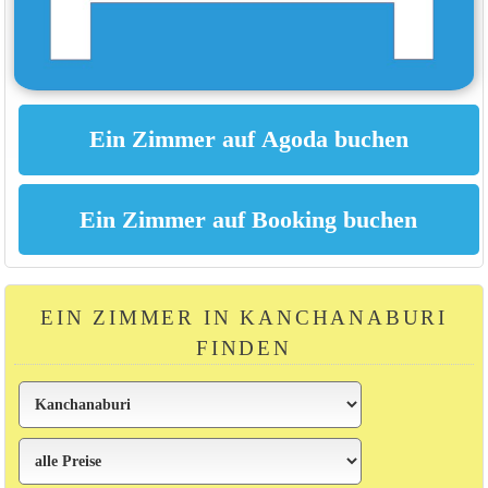
EIN ZIMMER IN KANCHANABURI
FINDEN