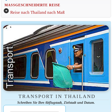
MASSGESCHNEIDERTE REISE
arrow_circle_right
Reise nach Thailand nach Maß
TRANSPORT IN THAILAND
Schreiben Sie Ihre Abflugstadt, Zielstadt und Datum.