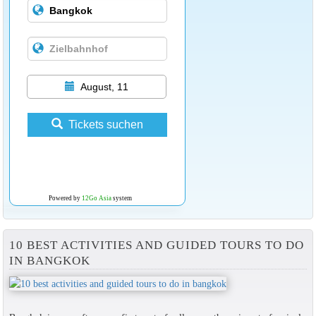
August, 11
Tickets suchen
Powered by
12Go Asia
system
10 BEST ACTIVITIES AND GUIDED TOURS TO DO
IN BANGKOK