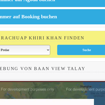
 PRACHUAP KHIRI KHAN FINDEN
EBUNG VON BAAN VIEW TALAY