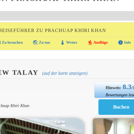
REISEFÜHRER ZU PRACHUAP KHIRI KHAN
ra
travel_explore
thermostat
hiking
info
Zu besuchen
Zu tun
Wetter
Ausflüge
Info
EW TALAY
(auf der karte anzeigen)
8.3
N
Hinweis:
/
Bewertungen les
chuap Khiri Khan