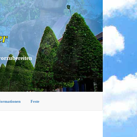
er
vorzubereiten
nformationen
Feste