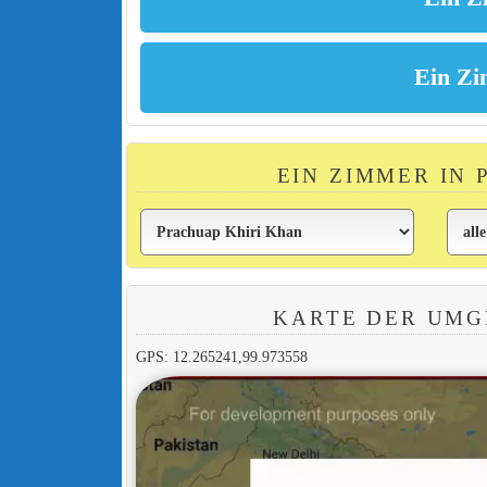
EIN ZIMMER IN
KARTE DER UMG
GPS: 12.265241,99.973558