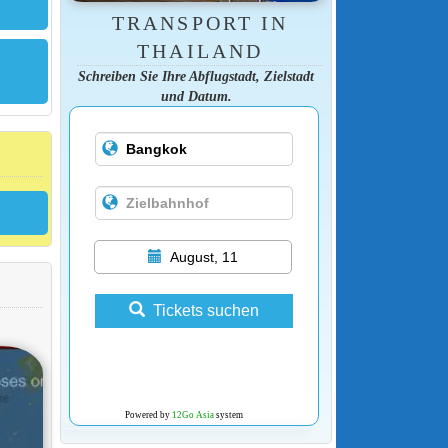
TRANSPORT IN
THAILAND
Schreiben Sie Ihre Abflugstadt, Zielstadt
und Datum.
August, 11
Tickets suchen
Powered by
12Go Asia
system