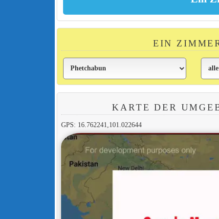
EIN ZIMME
KARTE DER UMGEB
GPS: 16.762241,101.022644