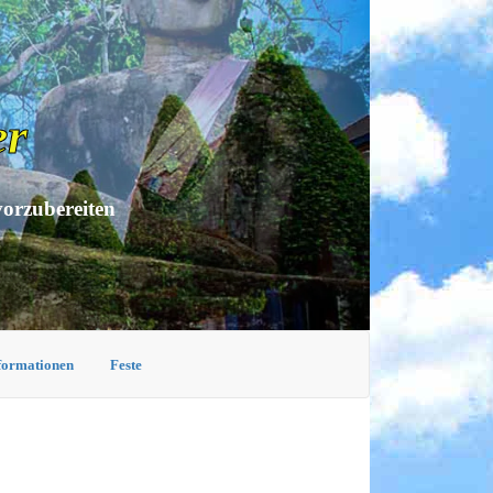
er
vorzubereiten
nformationen
Feste