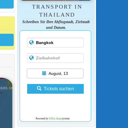
TRANSPORT IN
THAILAND
Schreiben Sie Ihre Abflugstadt, Zielstadt
und Datum.
August, 13
Tickets suchen
Powered by
12Go Asia
system