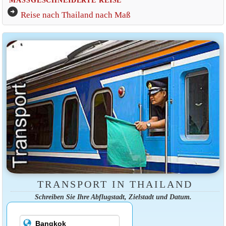
arrow_circle_right
Reise nach Thailand nach Maß
TRANSPORT IN THAILAND
Schreiben Sie Ihre Abflugstadt, Zielstadt und Datum.