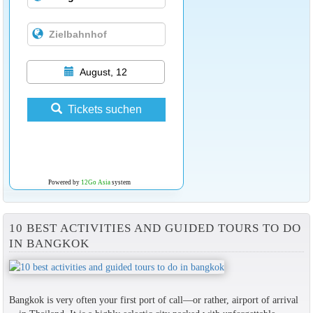
August, 12
Tickets suchen
Powered by
12Go Asia
system
10 BEST ACTIVITIES AND GUIDED TOURS TO DO
IN BANGKOK
Bangkok is very often your first port of call—or rather, airport of arrival