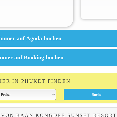
MER IN PHUKET FINDEN
 VON BAAN KONGDEE SUNSET RESORT