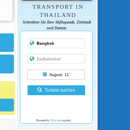
TRANSPORT IN
THAILAND
Schreiben Sie Ihre Abflugstadt, Zielstadt
und Datum.
August, 11
Tickets suchen
Powered by
12Go Asia
system