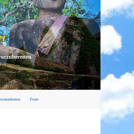
er
vorzubereiten
nformationen
Feste