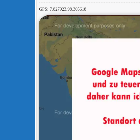
GPS: 7.827923,98.305618