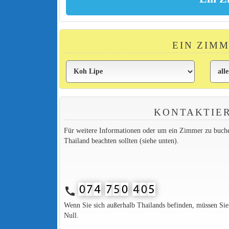
EIN ZIMM
KONTAKTIER
Für weitere Informationen oder um ein Zimmer zu buchen,
Thailand beachten sollten (siehe unten).
call
Wenn Sie sich außerhalb Thailands befinden, müssen Si
Null.