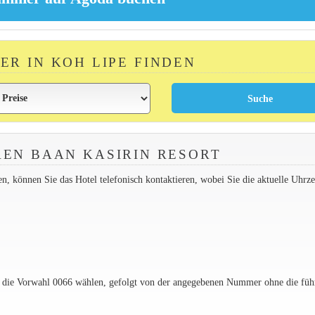
ER IN KOH LIPE FINDEN
EN BAAN KASIRIN RESORT
 können Sie das Hotel telefonisch kontaktieren, wobei Sie die aktuelle Uhrzei
e die Vorwahl 0066 wählen, gefolgt von der angegebenen Nummer ohne die füh