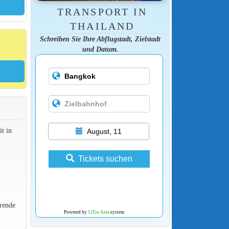
TRANSPORT IN
THAILAND
Schreiben Sie Ihre Abflugstadt, Zielstadt
und Datum.
t in
August, 11
Tickets suchen
rende
Powered by
12Go Asia
system