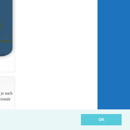
 je nach
ionale
OK