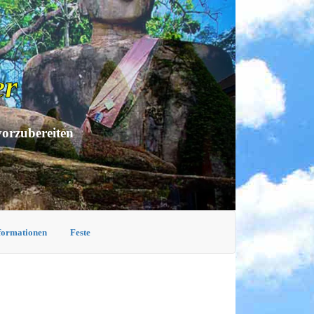
er
vorzubereiten
nformationen
Feste