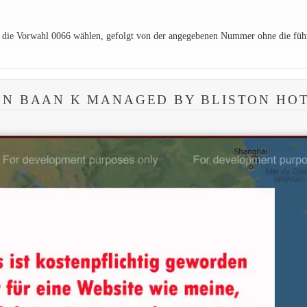
e die Vorwahl 0066 wählen, gefolgt von der angegebenen Nummer ohne die füh
N BAAN K MANAGED BY BLISTON HO