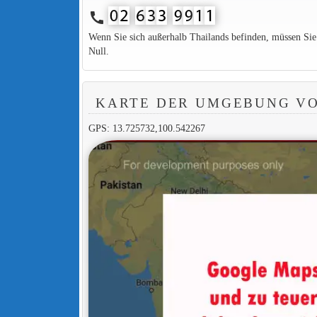
call
Wenn Sie sich außerhalb Thailands befinden, müssen Si
Null.
KARTE DER UMGEBUNG VO
GPS: 13.725732,100.542267