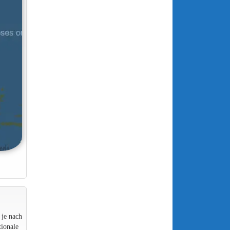
 je nach
ionale