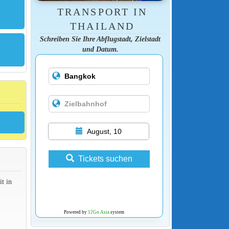
TRANSPORT IN
THAILAND
Schreiben Sie Ihre Abflugstadt, Zielstadt
und Datum.
August, 10
Tickets suchen
t in
Powered by
12Go Asia
system