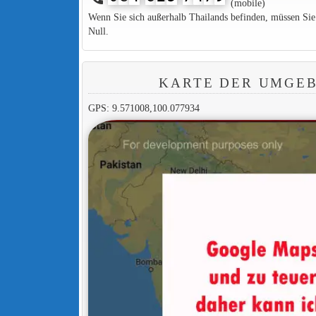
(mobile)
Wenn Sie sich außerhalb Thailands befinden, müssen Si
Null.
KARTE DER UMGEB
GPS: 9.571008,100.077934