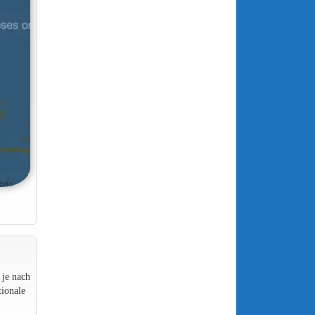
 je nach
ionale