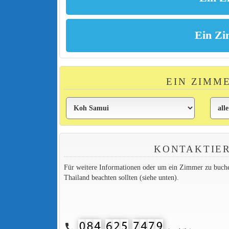
EIN ZIMM
KONTAKTIER
Für weitere Informationen oder um ein Zimmer zu buchen,
Thailand beachten sollten (siehe unten).
call