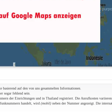
te basierend auf den von uns gesammelten Informationen.
r sogar fehlend sein.
rn der Einrichtungen und in Thailand registriert. Die Anrufkosten variieren
ilfunknummern handelt, wird
(mobil)
neben der Nummer angezeigt. Die internat