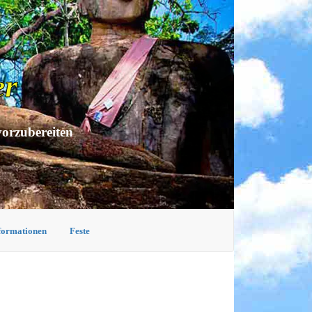
er
vorzubereiten
nformationen
Feste