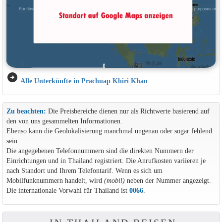
arrow_circle_right
Alle Unterkünfte in Prachuap Khiri Khan
Zu beachten:
Die Preisbereiche dienen nur als Richtwerte basierend auf
den von uns gesammelten Informationen.
Ebenso kann die Geolokalisierung manchmal ungenau oder sogar fehlend
sein.
Die angegebenen Telefonnummern sind die direkten Nummern der
Einrichtungen und in Thailand registriert. Die Anrufkosten variieren je
nach Standort und Ihrem Telefontarif. Wenn es sich um
Mobilfunknummern handelt, wird
(mobil)
neben der Nummer angezeigt.
Die internationale Vorwahl für Thailand ist
0066
.