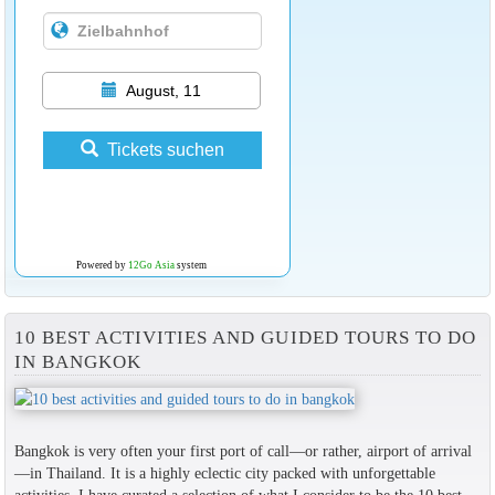
August, 11
Tickets suchen
Powered by
12Go Asia
system
10 BEST ACTIVITIES AND GUIDED TOURS TO DO
IN BANGKOK
Bangkok is very often your first port of call—or rather, airport of arrival
—in Thailand. It is a highly eclectic city packed with unforgettable
activities. I have curated a selection of what I consider to be the 10 best