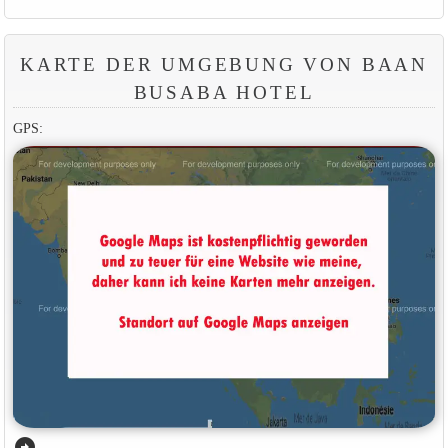
KARTE DER UMGEBUNG VON BAAN
BUSABA HOTEL
GPS:
arrow_circle_right