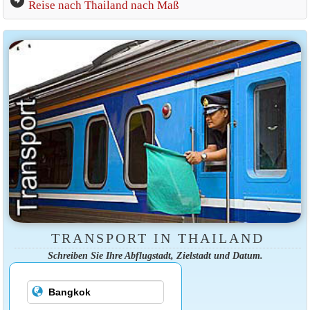
arrow_circle_right
Reise nach Thailand nach Maß
TRANSPORT IN THAILAND
Schreiben Sie Ihre Abflugstadt, Zielstadt und Datum.