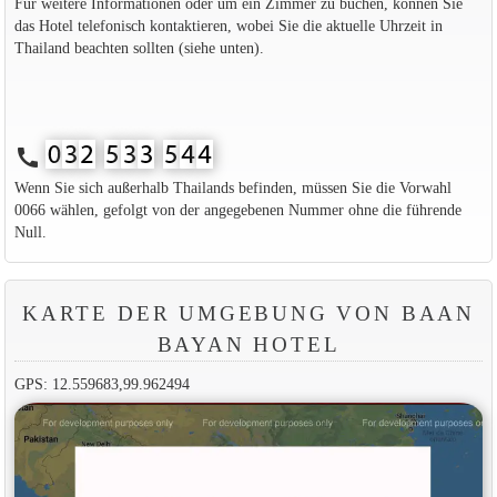
Für weitere Informationen oder um ein Zimmer zu buchen, können Sie
das Hotel telefonisch kontaktieren, wobei Sie die aktuelle Uhrzeit in
Thailand beachten sollten (siehe unten).
call
Wenn Sie sich außerhalb Thailands befinden, müssen Sie die Vorwahl
0066 wählen, gefolgt von der angegebenen Nummer ohne die führende
Null.
KARTE DER UMGEBUNG VON BAAN
BAYAN HOTEL
GPS: 12.559683,99.962494