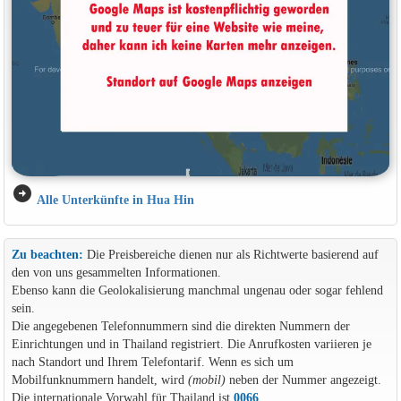
arrow_circle_right
Alle Unterkünfte in Hua Hin
Zu beachten:
Die Preisbereiche dienen nur als Richtwerte basierend auf
den von uns gesammelten Informationen.
Ebenso kann die Geolokalisierung manchmal ungenau oder sogar fehlend
sein.
Die angegebenen Telefonnummern sind die direkten Nummern der
Einrichtungen und in Thailand registriert. Die Anrufkosten variieren je
nach Standort und Ihrem Telefontarif. Wenn es sich um
Mobilfunknummern handelt, wird
(mobil)
neben der Nummer angezeigt.
Die internationale Vorwahl für Thailand ist
0066
.