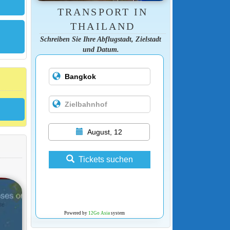
TRANSPORT IN
THAILAND
Schreiben Sie Ihre Abflugstadt, Zielstadt
und Datum.
August, 12
Tickets suchen
Powered by
12Go Asia
system