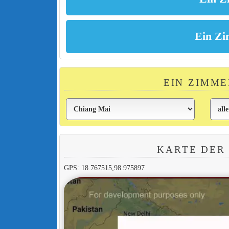
EIN ZIMME
KARTE DER
GPS: 18.767515,98.975897