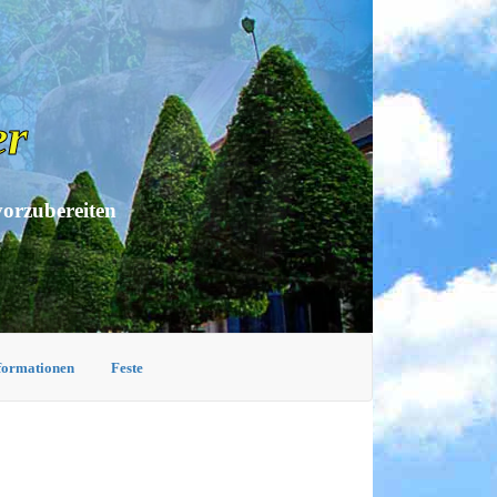
er
vorzubereiten
nformationen
Feste