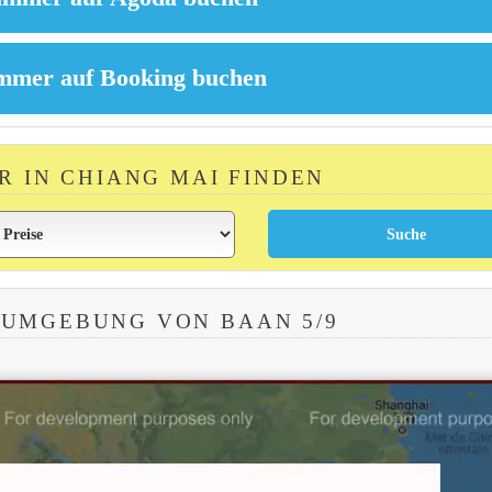
R IN CHIANG MAI FINDEN
 UMGEBUNG VON BAAN 5/9