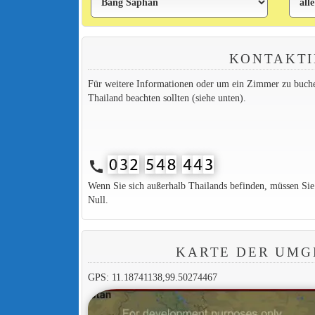
KONTAKTI
Für weitere Informationen oder um ein Zimmer zu buchen,
Thailand beachten sollten (siehe unten).
call
Wenn Sie sich außerhalb Thailands befinden, müssen Si
Null.
KARTE DER UMG
GPS: 11.18741138,99.50274467