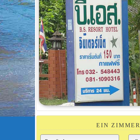
EIN ZIMMER