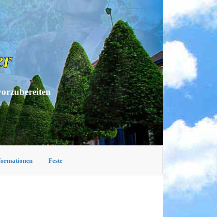
er
vorzubereiten
nformationen
Feste