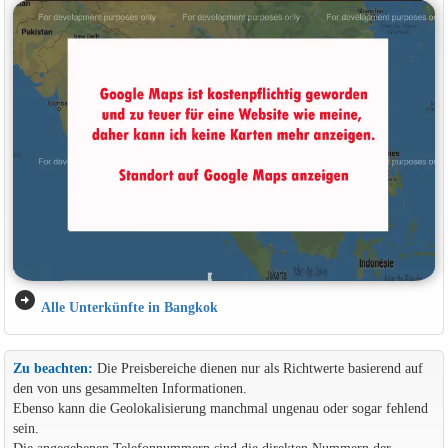
arrow_circle_right
Alle Unterkünfte in Bangkok
Zu beachten:
Die Preisbereiche dienen nur als Richtwerte basierend auf
den von uns gesammelten Informationen.
Ebenso kann die Geolokalisierung manchmal ungenau oder sogar fehlend
sein.