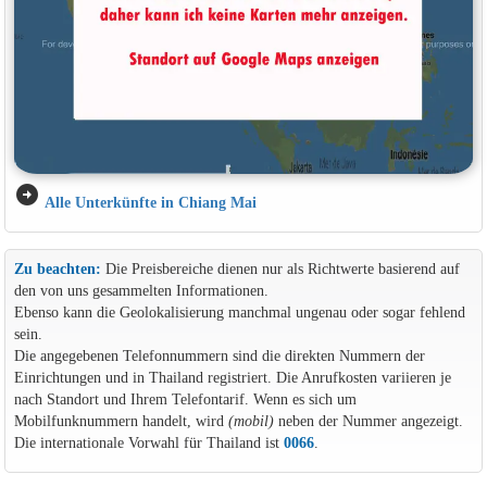
arrow_circle_right
Alle Unterkünfte in Chiang Mai
Zu beachten:
Die Preisbereiche dienen nur als Richtwerte basierend auf
den von uns gesammelten Informationen.
Ebenso kann die Geolokalisierung manchmal ungenau oder sogar fehlend
sein.
Die angegebenen Telefonnummern sind die direkten Nummern der
Einrichtungen und in Thailand registriert. Die Anrufkosten variieren je
nach Standort und Ihrem Telefontarif. Wenn es sich um
Mobilfunknummern handelt, wird
(mobil)
neben der Nummer angezeigt.
Die internationale Vorwahl für Thailand ist
0066
.