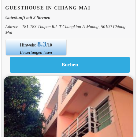
GUESTHOUSE IN CHIANG MAI
Unterkunft mit 2 Sternen
Adresse : 181-183 Thapae Rd. T.Changklan A.Muang, 50100 Chiang
Mai
8.3
Hinweis:
/10
Bewertungen lesen