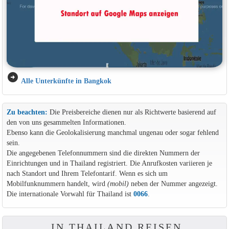
arrow_circle_right
Alle Unterkünfte in Bangkok
Zu beachten:
Die Preisbereiche dienen nur als Richtwerte basierend auf
den von uns gesammelten Informationen.
Ebenso kann die Geolokalisierung manchmal ungenau oder sogar fehlend
sein.
Die angegebenen Telefonnummern sind die direkten Nummern der
Einrichtungen und in Thailand registriert. Die Anrufkosten variieren je
nach Standort und Ihrem Telefontarif. Wenn es sich um
Mobilfunknummern handelt, wird
(mobil)
neben der Nummer angezeigt.
Die internationale Vorwahl für Thailand ist
0066
.
IN THAILAND REISEN