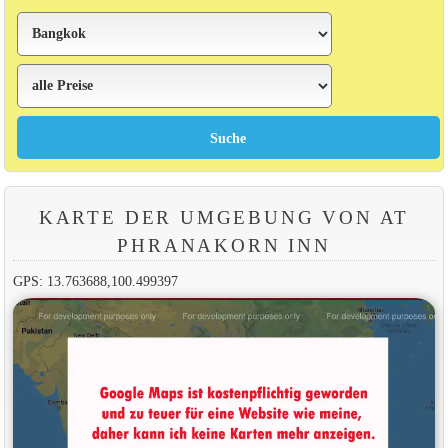
KARTE DER UMGEBUNG VON AT
PHRANAKORN INN
GPS: 13.763688,100.499397