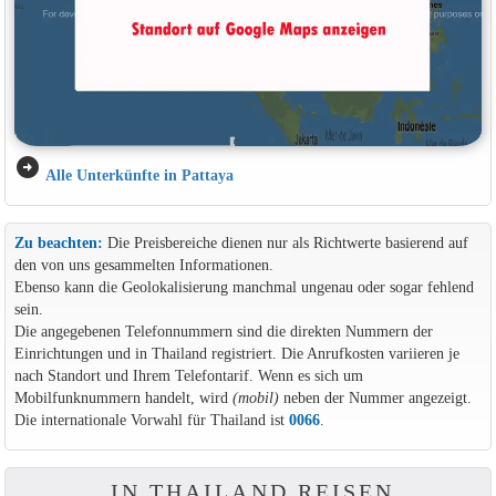
arrow_circle_right
Alle Unterkünfte in Pattaya
Zu beachten:
Die Preisbereiche dienen nur als Richtwerte basierend auf
den von uns gesammelten Informationen.
Ebenso kann die Geolokalisierung manchmal ungenau oder sogar fehlend
sein.
Die angegebenen Telefonnummern sind die direkten Nummern der
Einrichtungen und in Thailand registriert. Die Anrufkosten variieren je
nach Standort und Ihrem Telefontarif. Wenn es sich um
Mobilfunknummern handelt, wird
(mobil)
neben der Nummer angezeigt.
Die internationale Vorwahl für Thailand ist
0066
.
IN THAILAND REISEN