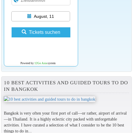
August, 11
Tickets suchen
Powered by
12Go Asia
system
10 BEST ACTIVITIES AND GUIDED TOURS TO DO
IN BANGKOK
Bangkok is very often your first port of call—or rather, airport of arrival
—in Thailand. It is a highly eclectic city packed with unforgettable
activities. I have curated a selection of what I consider to be the 10 best
things to do in...