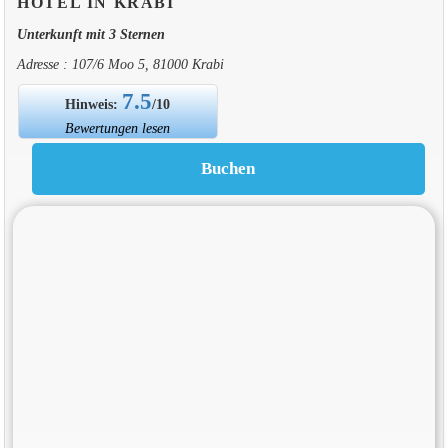
HOTEL IN KRABI
Unterkunft mit 3 Sternen
Adresse : 107/6 Moo 5, 81000 Krabi
7.5
Hinweis:
/10
Bewertungen lesen