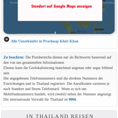
arrow_circle_right
Alle Unterkünfte in Prachuap Khiri Khan
Zu beachten:
Die Preisbereiche dienen nur als Richtwerte basierend auf
den von uns gesammelten Informationen.
Ebenso kann die Geolokalisierung manchmal ungenau oder sogar fehlend
sein.
Die angegebenen Telefonnummern sind die direkten Nummern der
Einrichtungen und in Thailand registriert. Die Anrufkosten variieren je
nach Standort und Ihrem Telefontarif. Wenn es sich um
Mobilfunknummern handelt, wird
(mobil)
neben der Nummer angezeigt.
Die internationale Vorwahl für Thailand ist
0066
.
IN THAILAND REISEN