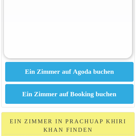
EIN ZIMMER IN PRACHUAP KHIRI
KHAN FINDEN