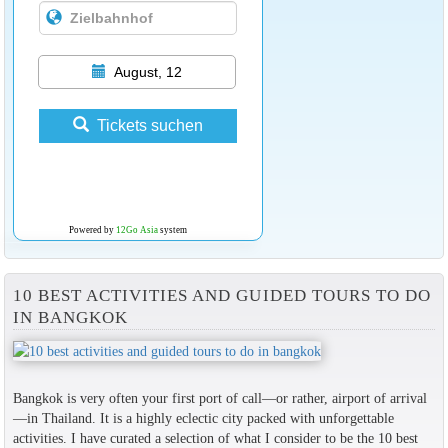
August, 12
Tickets suchen
Powered by
12Go Asia
system
10 BEST ACTIVITIES AND GUIDED TOURS TO DO
IN BANGKOK
Bangkok is very often your first port of call—or rather, airport of arrival
—in Thailand. It is a highly eclectic city packed with unforgettable
activities. I have curated a selection of what I consider to be the 10 best