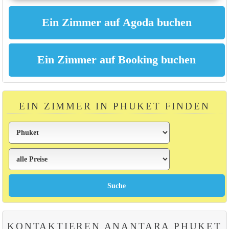
EIN ZIMMER IN PHUKET FINDEN
KONTAKTIEREN ANANTARA PHUKET