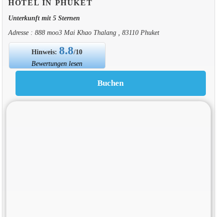
HOTEL IN PHUKET
Unterkunft mit 5 Sternen
Adresse : 888 moo3 Mai Khao Thalang , 83110 Phuket
8.8
Hinweis:
/10
Bewertungen lesen