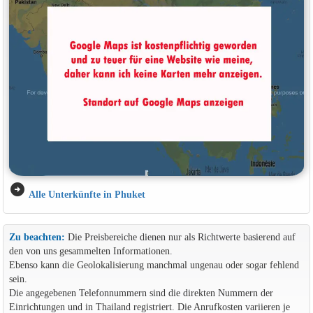
arrow_circle_right
Alle Unterkünfte in Phuket
Zu beachten:
Die Preisbereiche dienen nur als Richtwerte basierend auf
den von uns gesammelten Informationen.
Ebenso kann die Geolokalisierung manchmal ungenau oder sogar fehlend
sein.
Die angegebenen Telefonnummern sind die direkten Nummern der
Einrichtungen und in Thailand registriert. Die Anrufkosten variieren je