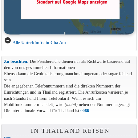
arrow_circle_right
Alle Unterkünfte in Cha Am
Zu beachten:
Die Preisbereiche dienen nur als Richtwerte basierend auf
den von uns gesammelten Informationen.
Ebenso kann die Geolokalisierung manchmal ungenau oder sogar fehlend
sein.
Die angegebenen Telefonnummern sind die direkten Nummern der
Einrichtungen und in Thailand registriert. Die Anrufkosten variieren je
nach Standort und Ihrem Telefontarif. Wenn es sich um
Mobilfunknummern handelt, wird
(mobil)
neben der Nummer angezeigt.
Die internationale Vorwahl für Thailand ist
0066
.
IN THAILAND REISEN