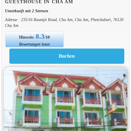
GUESTHOUSE IN CHA AM
Unterkunft mit 2 Sternen
Adresse : 235/16 Raumjit Road, Cha Am, Cha Am, Phetchaburi, 76120
Cha Am
8.3
Hinweis:
/10
Bewertungen lesen