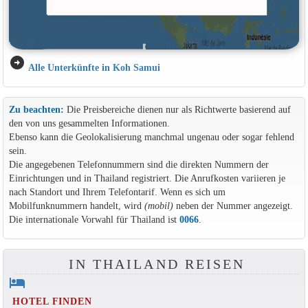
arrow_circle_right
Alle Unterkünfte in Koh Samui
Zu beachten:
Die Preisbereiche dienen nur als Richtwerte basierend auf
den von uns gesammelten Informationen.
Ebenso kann die Geolokalisierung manchmal ungenau oder sogar fehlend
sein.
Die angegebenen Telefonnummern sind die direkten Nummern der
Einrichtungen und in Thailand registriert. Die Anrufkosten variieren je
nach Standort und Ihrem Telefontarif. Wenn es sich um
Mobilfunknummern handelt, wird
(mobil)
neben der Nummer angezeigt.
Die internationale Vorwahl für Thailand ist
0066
.
IN THAILAND REISEN
hotel
HOTEL FINDEN