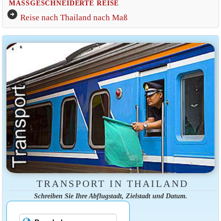
MASSGESCHNEIDERTE REISE
arrow_circle_right
Reise nach Thailand nach Maß
TRANSPORT IN THAILAND
Schreiben Sie Ihre Abflugstadt, Zielstadt und Datum.