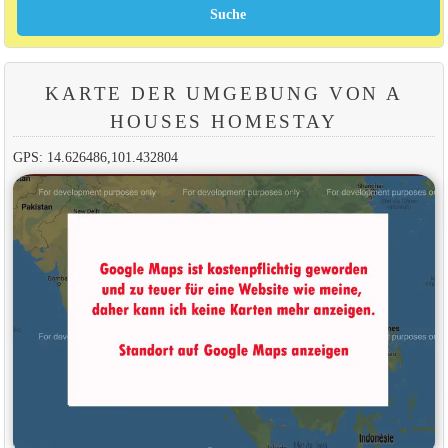
KARTE DER UMGEBUNG VON A
HOUSES HOMESTAY
GPS: 14.626486,101.432804