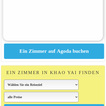
EIN ZIMMER IN KHAO YAI FINDEN