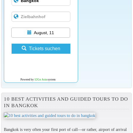
August, 11
Tickets suchen
Powered by
12Go Asia
system
10 BEST ACTIVITIES AND GUIDED TOURS TO DO
IN BANGKOK
Bangkok is very often your first port of call—or rather, airport of arrival