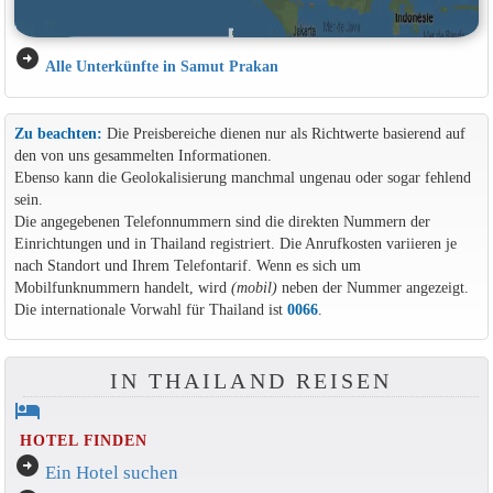
arrow_circle_right
Alle Unterkünfte in Samut Prakan
Zu beachten:
Die Preisbereiche dienen nur als Richtwerte basierend auf
den von uns gesammelten Informationen.
Ebenso kann die Geolokalisierung manchmal ungenau oder sogar fehlend
sein.
Die angegebenen Telefonnummern sind die direkten Nummern der
Einrichtungen und in Thailand registriert. Die Anrufkosten variieren je
nach Standort und Ihrem Telefontarif. Wenn es sich um
Mobilfunknummern handelt, wird
(mobil)
neben der Nummer angezeigt.
Die internationale Vorwahl für Thailand ist
0066
.
IN THAILAND REISEN
hotel
HOTEL FINDEN
arrow_circle_right
Ein Hotel suchen