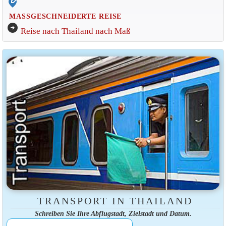
edit_location_alt
MASSGESCHNEIDERTE REISE
arrow_circle_right
Reise nach Thailand nach Maß
TRANSPORT IN THAILAND
Schreiben Sie Ihre Abflugstadt, Zielstadt und Datum.