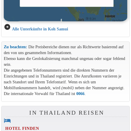
arrow_circle_right
Alle Unterkünfte in Koh Samui
Zu beachten:
Die Preisbereiche dienen nur als Richtwerte basierend auf
den von uns gesammelten Informationen.
Ebenso kann die Geolokalisierung manchmal ungenau oder sogar fehlend
sein.
Die angegebenen Telefonnummern sind die direkten Nummern der
Einrichtungen und in Thailand registriert. Die Anrufkosten variieren je
nach Standort und Ihrem Telefontarif. Wenn es sich um
Mobilfunknummern handelt, wird
(mobil)
neben der Nummer angezeigt.
Die internationale Vorwahl für Thailand ist
0066
.
IN THAILAND REISEN
hotel
HOTEL FINDEN