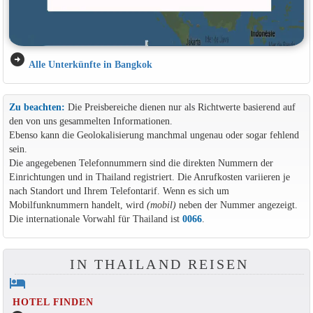
arrow_circle_right
Alle Unterkünfte in Bangkok
Zu beachten:
Die Preisbereiche dienen nur als Richtwerte basierend auf
den von uns gesammelten Informationen.
Ebenso kann die Geolokalisierung manchmal ungenau oder sogar fehlend
sein.
Die angegebenen Telefonnummern sind die direkten Nummern der
Einrichtungen und in Thailand registriert. Die Anrufkosten variieren je
nach Standort und Ihrem Telefontarif. Wenn es sich um
Mobilfunknummern handelt, wird
(mobil)
neben der Nummer angezeigt.
Die internationale Vorwahl für Thailand ist
0066
.
IN THAILAND REISEN
hotel
HOTEL FINDEN