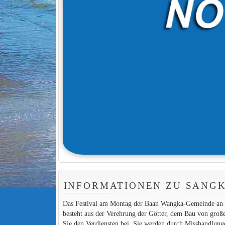
INFORMATIONEN ZU SANGK
Das Festival am Montag der Baan Wangka-Gemeinde an der
besteht aus der Verehrung der Götter, dem Bau von groß
Sie den Verdiensten bei, Sie werden durch Misshandlunge