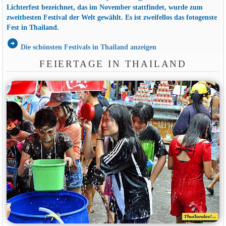
Lichterfest bezeichnet, das im November stattfindet, wurde zum
zweitbesten Festival der Welt gewählt. Es ist zweifellos das fotogenste
Fest in Thailand.
arrow_circle_right
Die schönsten Festivals in Thailand anzeigen
FEIERTAGE IN THAILAND