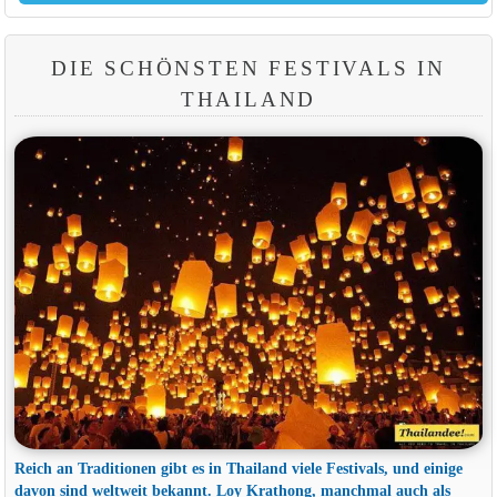
DIE SCHÖNSTEN FESTIVALS IN
THAILAND
Reich an Traditionen gibt es in Thailand viele Festivals, und einige
davon sind weltweit bekannt. Loy Krathong, manchmal auch als