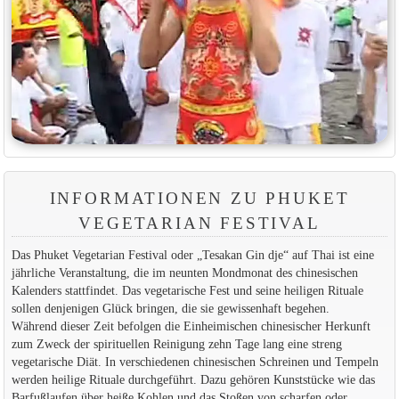
INFORMATIONEN ZU PHUKET
VEGETARIAN FESTIVAL
Das Phuket Vegetarian Festival oder „Tesakan Gin dje“ auf Thai ist eine
jährliche Veranstaltung, die im neunten Mondmonat des chinesischen
Kalenders stattfindet. Das vegetarische Fest und seine heiligen Rituale
sollen denjenigen Glück bringen, die sie gewissenhaft begehen.
Während dieser Zeit befolgen die Einheimischen chinesischer Herkunft
zum Zweck der spirituellen Reinigung zehn Tage lang eine streng
vegetarische Diät. In verschiedenen chinesischen Schreinen und Tempeln
werden heilige Rituale durchgeführt. Dazu gehören Kunststücke wie das
Barfußlaufen über heiße Kohlen und das Stoßen von scharfen oder