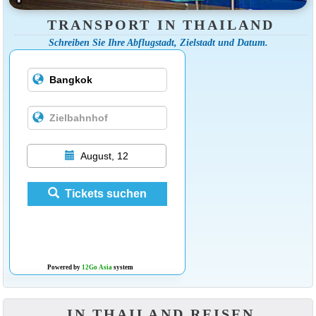
TRANSPORT IN THAILAND
Schreiben Sie Ihre Abflugstadt, Zielstadt und Datum.
August, 12
Tickets suchen
Powered by
12Go Asia
system
IN THAILAND REISEN