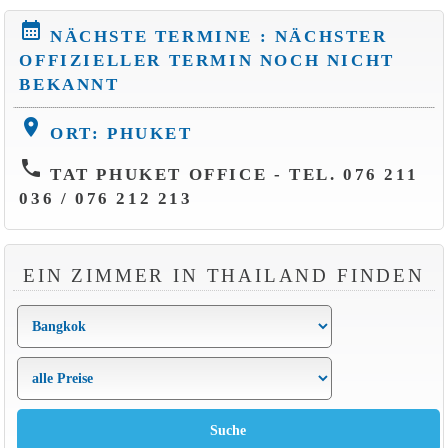
calendar_month
NÄCHSTE TERMINE : NÄCHSTER
OFFIZIELLER TERMIN NOCH NICHT
BEKANNT
location_on
ORT: PHUKET
phone
TAT PHUKET OFFICE - TEL. 076 211
036 / 076 212 213
EIN ZIMMER IN THAILAND FINDEN