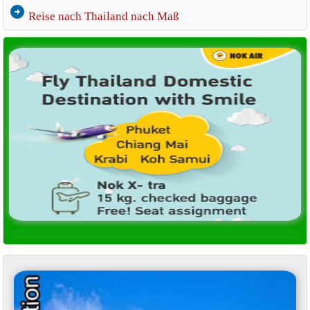
arrow_circle_right
Reise nach Thailand nach Maß