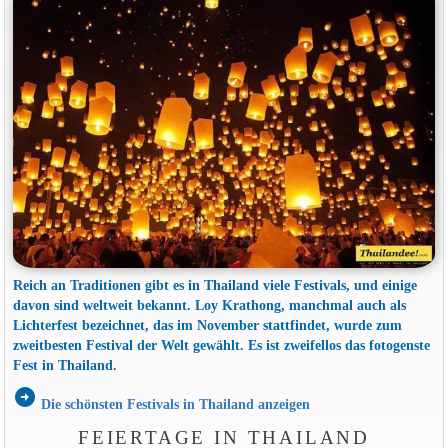
Reich an Traditionen gibt es in Thailand viele Festivals, und einige
davon sind weltweit bekannt. Loy Krathong, manchmal auch als
Lichterfest bezeichnet, das im November stattfindet, wurde zum
zweitbesten Festival der Welt gewählt. Es ist zweifellos das fotogenste
Fest in Thailand.
arrow_circle_right
Die schönsten Festivals in Thailand anzeigen
FEIERTAGE IN THAILAND