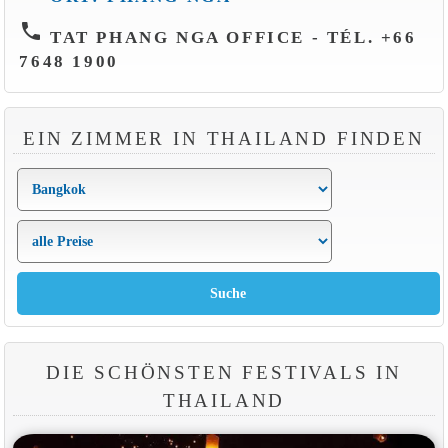
phone
TAT PHANG NGA OFFICE - TÉL. +66
7648 1900
EIN ZIMMER IN THAILAND FINDEN
DIE SCHÖNSTEN FESTIVALS IN
THAILAND