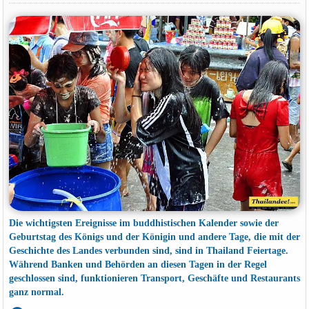
Die wichtigsten Ereignisse im buddhistischen Kalender sowie der
Geburtstag des Königs und der Königin und andere Tage, die mit der
Geschichte des Landes verbunden sind, sind in Thailand Feiertage.
Während Banken und Behörden an diesen Tagen in der Regel
geschlossen sind, funktionieren Transport, Geschäfte und Restaurants
ganz normal.