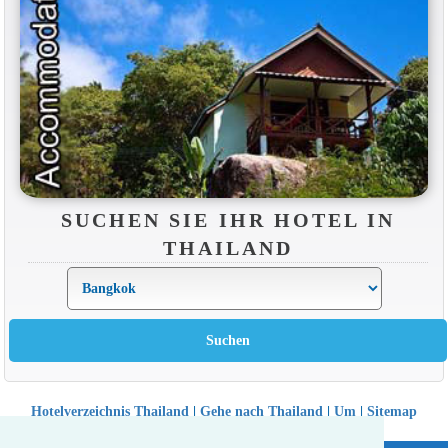
SUCHEN SIE IHR HOTEL IN
THAILAND
Hotelverzeichnis Thailand
|
Gehe nach Thailand
|
Um
|
Sitemap
Website © Thailandee.com - 2026