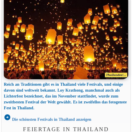
Reich an Traditionen gibt es in Thailand viele Festivals, und einige
davon sind weltweit bekannt. Loy Krathong, manchmal auch als
Lichterfest bezeichnet, das im November stattfindet, wurde zum
zweitbesten Festival der Welt gewählt. Es ist zweifellos das fotogenste
Fest in Thailand.
arrow_circle_right
Die schönsten Festivals in Thailand anzeigen
FEIERTAGE IN THAILAND