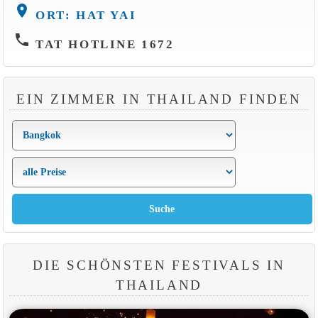
location_on
ORT: HAT YAI
phone
TAT HOTLINE 1672
EIN ZIMMER IN THAILAND FINDEN
DIE SCHÖNSTEN FESTIVALS IN
THAILAND