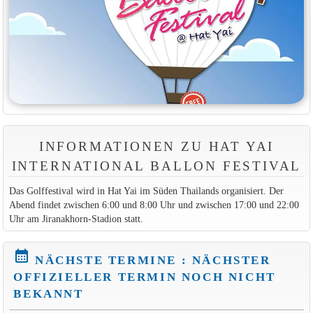
INFORMATIONEN ZU HAT YAI
INTERNATIONAL BALLON FESTIVAL
Das Golffestival wird in Hat Yai im Süden Thailands organisiert. Der
Abend findet zwischen 6:00 und 8:00 Uhr und zwischen 17:00 und 22:00
Uhr am Jiranakhorn-Stadion statt.
calendar_month
NÄCHSTE TERMINE : NÄCHSTER
OFFIZIELLER TERMIN NOCH NICHT
BEKANNT