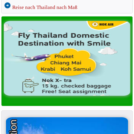
arrow_circle_right
Reise nach Thailand nach Maß