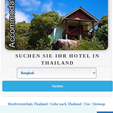
SUCHEN SIE IHR HOTEL IN
THAILAND
Hotelverzeichnis Thailand
|
Gehe nach Thailand
|
Um
|
Sitemap
Website © Thailandee.com - 2026