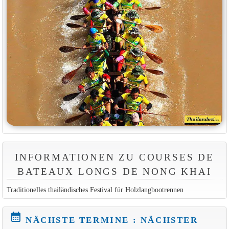
INFORMATIONEN ZU COURSES DE
BATEAUX LONGS DE NONG KHAI
Traditionelles thailändisches Festival für Holzlangbootrennen
calendar_month
NÄCHSTE TERMINE : NÄCHSTER