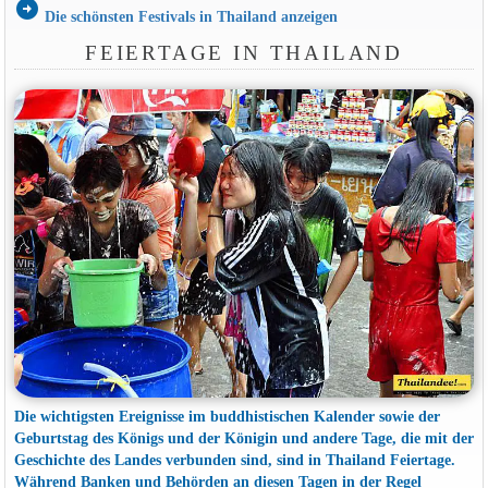
arrow_circle_right
Die schönsten Festivals in Thailand anzeigen
FEIERTAGE IN THAILAND
Die wichtigsten Ereignisse im buddhistischen Kalender sowie der
Geburtstag des Königs und der Königin und andere Tage, die mit der
Geschichte des Landes verbunden sind, sind in Thailand Feiertage.
Während Banken und Behörden an diesen Tagen in der Regel