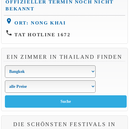
OFFIZIELLER TERMIN NOCH NICHT
BEKANNT
location_on
ORT: NONG KHAI
phone
TAT HOTLINE 1672
EIN ZIMMER IN THAILAND FINDEN
DIE SCHÖNSTEN FESTIVALS IN