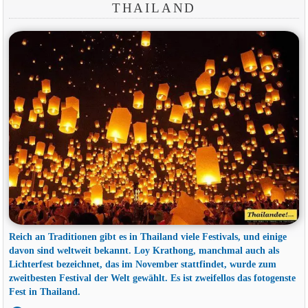
THAILAND
Reich an Traditionen gibt es in Thailand viele Festivals, und einige
davon sind weltweit bekannt. Loy Krathong, manchmal auch als
Lichterfest bezeichnet, das im November stattfindet, wurde zum
zweitbesten Festival der Welt gewählt. Es ist zweifellos das fotogenste
Fest in Thailand.