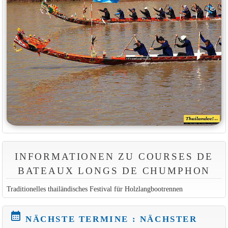
INFORMATIONEN ZU COURSES DE
BATEAUX LONGS DE CHUMPHON
Traditionelles thailändisches Festival für Holzlangbootrennen
calendar_month
NÄCHSTE TERMINE : NÄCHSTER