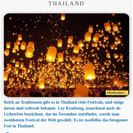
THAILAND
Reich an Traditionen gibt es in Thailand viele Festivals, und einige
davon sind weltweit bekannt. Loy Krathong, manchmal auch als
Lichterfest bezeichnet, das im November stattfindet, wurde zum
zweitbesten Festival der Welt gewählt. Es ist zweifellos das fotogenste
Fest in Thailand.