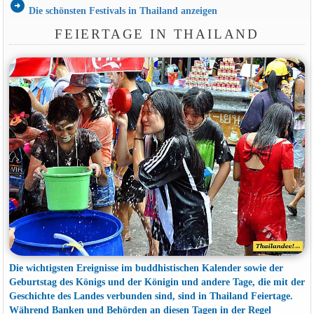
arrow_circle_right
Die schönsten Festivals in Thailand anzeigen
FEIERTAGE IN THAILAND
Die wichtigsten Ereignisse im buddhistischen Kalender sowie der
Geburtstag des Königs und der Königin und andere Tage, die mit der
Geschichte des Landes verbunden sind, sind in Thailand Feiertage.
Während Banken und Behörden an diesen Tagen in der Regel