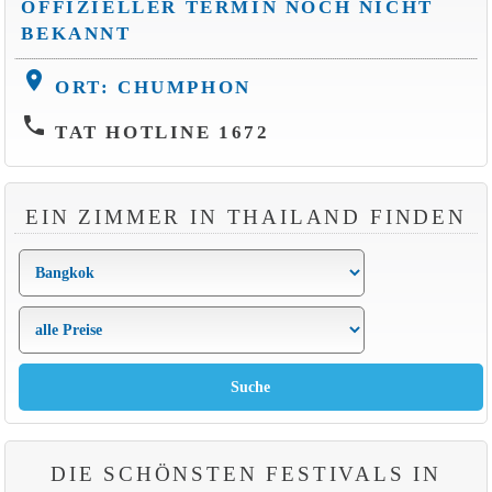
OFFIZIELLER TERMIN NOCH NICHT
BEKANNT
location_on
ORT: CHUMPHON
phone
TAT HOTLINE 1672
EIN ZIMMER IN THAILAND FINDEN
DIE SCHÖNSTEN FESTIVALS IN