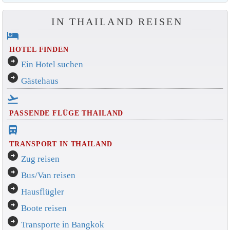
IN THAILAND REISEN
hotel
HOTEL FINDEN
arrow_circle_right
Ein Hotel suchen
arrow_circle_right
Gästehaus
flight_takeoff
PASSENDE FLÜGE THAILAND
directions_bus_filled
TRANSPORT IN THAILAND
arrow_circle_right
Zug reisen
arrow_circle_right
Bus/Van reisen
arrow_circle_right
Hausflügler
arrow_circle_right
Boote reisen
arrow_circle_right
Transporte in Bangkok