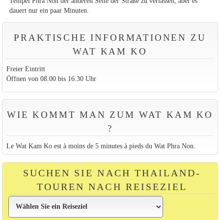
Tempel Phra Non der anderen Seite der Straße zu verlassen, aber es
dauert nur ein paar Minuten.
PRAKTISCHE INFORMATIONEN ZU
WAT KAM KO
Freier Eintritt
Öffnen von 08.00 bis 16.30 Uhr
WIE KOMMT MAN ZUM WAT KAM KO
?
Le Wat Kam Ko est à moins de 5 minutes à pieds du Wat Phra Non.
SUCHEN SIE NACH THAILAND-
TOUREN NACH REISEZIEL