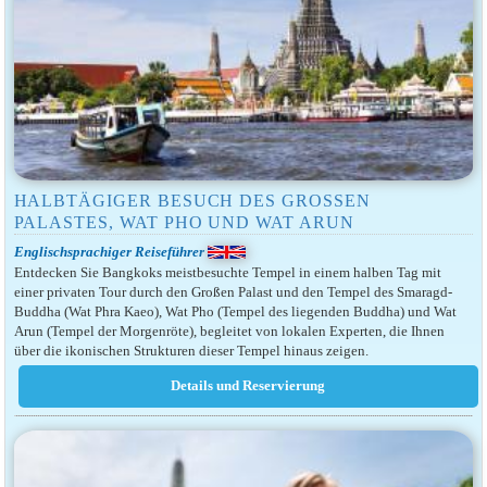
HALBTÄGIGER BESUCH DES GROSSEN P
ALASTES, WAT PHO UND WAT ARUN
Englischsprachiger Reiseführer
Entdecken Sie Bangkoks meistbesuchte Tempel in einem halben Tag mit
einer privaten Tour durch den Großen Palast und den Tempel des Smaragd-
Buddha (Wat Phra Kaeo), Wat Pho (Tempel des liegenden Buddha) und Wat
Arun (Tempel der Morgenröte), begleitet von lokalen Experten, die Ihnen
über die ikonischen Strukturen dieser Tempel hinaus zeigen.