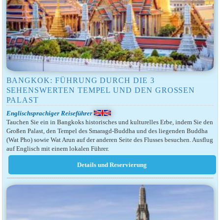
BANGKOK: FÜHRUNG DURCH DIE 3
SEHENSWERTEN TEMPEL UND DEN GROSSEN P
ALAST
Englischsprachiger Reiseführer
Tauchen Sie ein in Bangkoks historisches und kulturelles Erbe, indem Sie den
Großen Palast, den Tempel des Smaragd-Buddha und des liegenden Buddha
(Wat Pho) sowie Wat Arun auf der anderen Seite des Flusses besuchen. Ausflug
auf Englisch mit einem lokalen Führer.