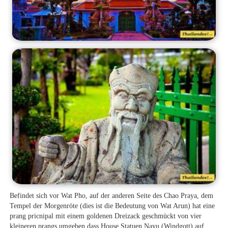
Befindet sich vor Wat Pho, auf der anderen Seite des Chao Praya, dem
Tempel der Morgenröte (dies ist die Bedeutung von Wat Arun) hat eine
prang pricnipal mit einem goldenen Dreizack geschmückt von vier
kleineren prangs umgeben dass House Statuen Nayu (Windgott) auf