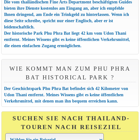
Die vom thailändischen Fine Arts Department beschäftigten Guides
bieten ihre Dienste kostenlos am Eingang an, aber ich empfehle
Ihnen dringend, am Ende ein Trinkgeld zu hinterlassen. Wenn ich
diese Seite schreibe, spricht nur einer Englisch, aber er ist
leidenschaftlich.
Der historische Park Phu Phra Bat liegt 42 km vom Udon Thani
entfernt. Meines Wissens gibt es keine öffentlichen Verkehrsmittel,
die einen einfachen Zugang ermöglichen.
WIE KOMMT MAN ZUM PHU PHRA
BAT HISTORICAL PARK ?
Der Geschichtspark Phu Phra Bat befindet sich 42 Kilometer von
Udon Thani entfernt. Meines Wissens gibt es keine öffentlichen
Verkehrsmittel, mit denen man ihn bequem erreichen kann.
SUCHEN SIE NACH THAILAND-
TOUREN NACH REISEZIEL