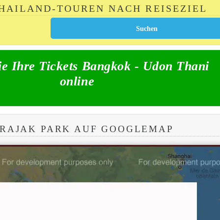
THAILAND-TOUREN NACH REISEZIEL
e Ihre Tickets Bangkok - Udon Thani
online
PRAJAK PARK AUF GOOGLEMAP