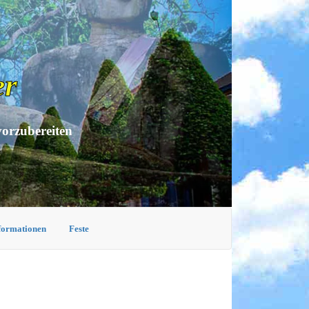
er
vorzubereiten
nformationen
Feste