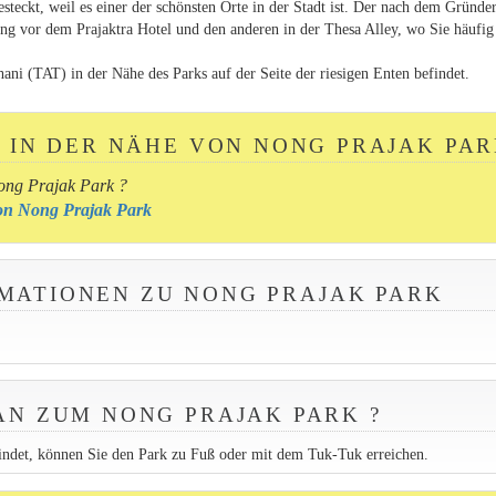
esteckt, weil es einer der schönsten Orte in der Stadt ist. Der nach dem Gründe
ng vor dem Prajaktra Hotel und den anderen in der Thesa Alley, wo Sie häufig 
ni (TAT) in der Nähe des Parks auf der Seite der riesigen Enten befindet.
L IN DER NÄHE VON NONG PRAJAK PAR
ong Prajak Park ?
 von Nong Prajak Park
MATIONEN ZU NONG PRAJAK PARK
N ZUM NONG PRAJAK PARK ?
indet, können Sie den Park zu Fuß oder mit dem Tuk-Tuk erreichen.