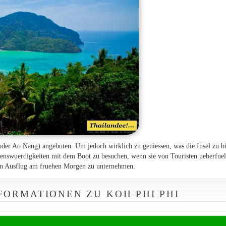
oder Ao Nang) angeboten. Um jedoch wirklich zu geniessen, was die Insel zu b
henswuerdigkeiten mit dem Boot zu besuchen, wenn sie von Touristen ueberfuel
inen Ausflug am fruehen Morgen zu unternehmen.
FORMATIONEN ZU KOH PHI PHI