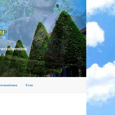
er
vorzubereiten
nformationen
Feste